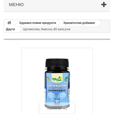
МЕНЮ
Здравословни продукти
Хранителни добавки
Други
Цитиколин, Никсен, 60 капсули
Увеличи