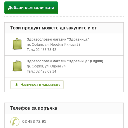
Добави към количката
Този продукт можете да закупите и от
Здравословен магазин "Здравница"
гр. София, ул. Неофит Рилски 23
Тел.:
02 483 73 42
Здравословен магазин "Здравница" (Одрин)
гр. София, ул. Одрин 74
Тел.:
02 423 09 14
Наличност в магазините
Телефон за поръчка
02 483 72 91