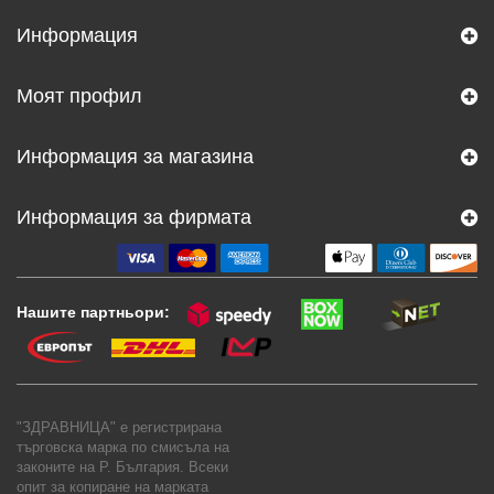
Информация
Моят профил
Информация за магазина
Информация за фирмата
Нашите партньори:
"ЗДРАВНИЦА" е регистрирана
търговска марка по смисъла на
законите на Р. България. Всеки
опит за копиране на марката