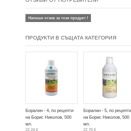
ОТЗИВИ ОТ ПОТРЕБИТЕЛИ
Напиши отзив за този продукт !
ПРОДУКТИ В СЪЩАТА КАТЕГОРИЯ
Боралин - 4, по рецепти
Боралин - 5, по рецепт
на Борис Николов, 500
на Борис Николов, 500
мл.
мл.
22,24 €
22,70 €