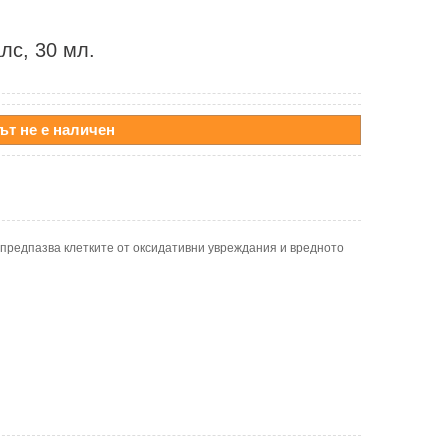
лс, 30 мл.
ът не е наличен
 предпазва клетките от оксидативни увреждания и вредното