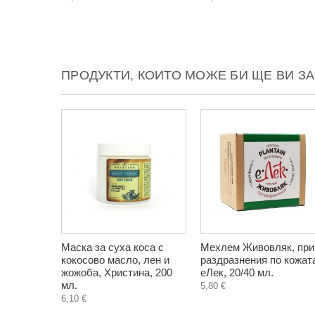
ПРОДУКТИ, КОИТО МОЖЕ БИ ЩЕ ВИ З
Маска за суха коса с
Мехлем Живовляк, при
кокосово масло, лен и
раздразнения по кожат
жожоба, Христина, 200
еЛек, 20/40 мл.
мл.
5,80 €
6,10 €