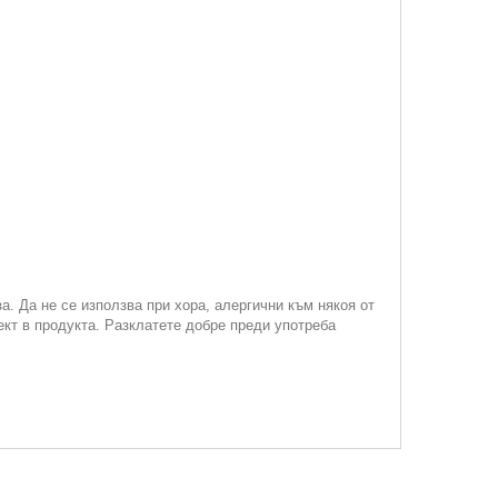
. Да не се използва при хора, алергични към някоя от
кт в продукта. Разклатете добре преди употреба