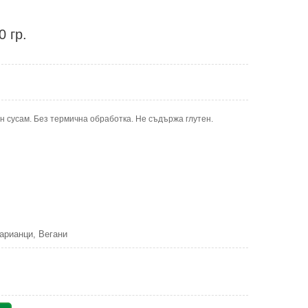
0 гр.
н сусам. Без термична обработка. Не съдържа глутен.
арианци, Вегани