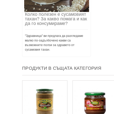
Колко полезен е сусамовият
тахан? За какво помага и как
да го консумираме?
"Здравница" ви предлага да разгледаме
малко по-задълбочено какви са
възможните ползи за здравето от
сусамовия тахан.
ПРОДУКТИ В СЪЩАТА КАТЕГОРИЯ