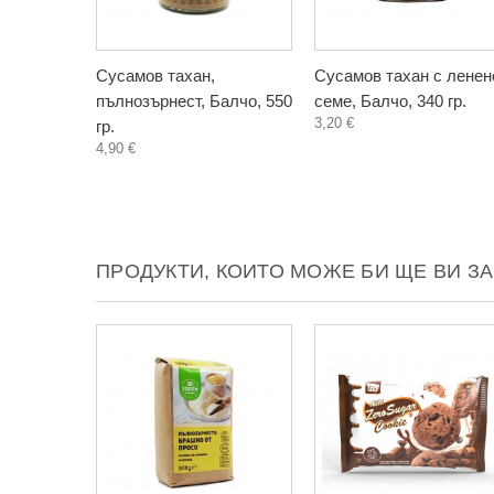
Сусамов тахан,
Сусамов тахан с ленен
пълнозърнест, Балчо, 550
семе, Балчо, 340 гр.
3,20 €
гр.
4,90 €
ПРОДУКТИ, КОИТО МОЖЕ БИ ЩЕ ВИ З