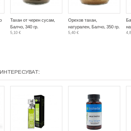
о
Тахан от черен сусам,
Орехов тахан,
Ба
Балчо, 340 гр.
натурален, Балчо, 350 гр.
на
5,10 €
5,40 €
4,
АИНТЕРЕСУВАТ: