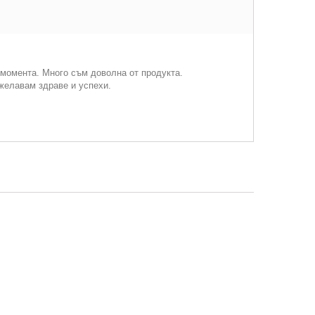
 момента. Много съм доволна от продукта.
ожелавам здраве и успехи.