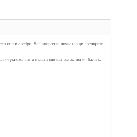
ска сол и сребро. Без алергени, почистващи препарати
авки успокояват и възстановяват естествения баланс