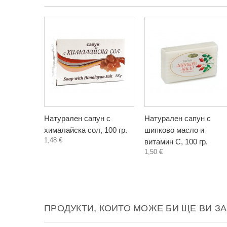
Натурален сапун с
Натурален сапун с
хималайска сол, 100 гр.
шипково масло и
1,48 €
витамин C, 100 гр.
1,50 €
ПРОДУКТИ, КОИТО МОЖЕ БИ ЩЕ ВИ З