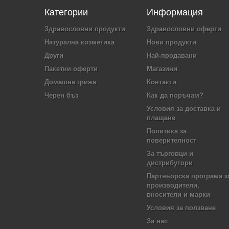
Категории
Информация
Здравословни продукти
Здравословни оферти
Натурална козметика
Нови продукти
Други
Най-продавани
Пакетни оферти
Магазини
Домашна грижа
Контакти
Черен бъз
Как да поръчам?
Условия за доставка и
плащане
Политика за
поверителност
За търговци и
дистрибутори
Партньорска програма з
производители,
вносители и марки
Условия за ползване
За нас