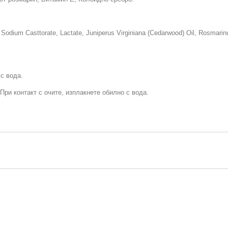
Sodium Casttorate, Lactate, Juniperus Virginiana (Cedarwood) Oil, Rosmarinu
с вода.
При контакт с очите, изплакнете обилно с вода.