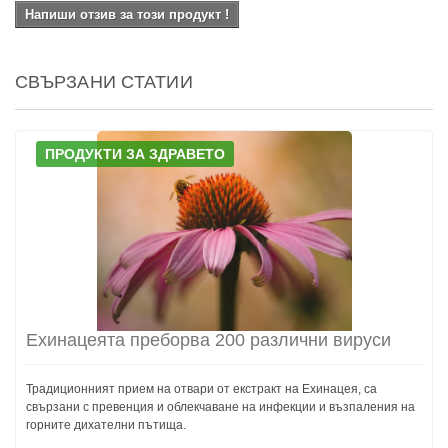
Напиши отзив за този продукт !
СВЪРЗАНИ СТАТИИ
ПРОДУКТИ ЗА ЗДРАВЕТО
Ехинацеята преборва 200 различни вируси
Традиционният прием на отвари от екстракт на Ехинацея, са
свързани с превенция и облекчаване на инфекции и възпаления на
горните дихателни пътища.