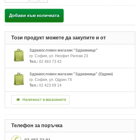
Добави към количката
Този продукт можете да закупите и от
Здравословен магазин "Здравница"
гр. София, ул. Неофит Рилски 23
Тел.:
02 483 73 42
Здравословен магазин "Здравница" (Одрин)
гр. София, ул. Одрин 74
Тел.:
02 423 09 14
Наличност в магазините
Телефон за поръчка
02 483 72 91