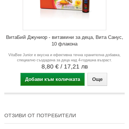
ВитаБий Джуниор - витамини за деца, Вита Санус,
10 флакона
VitaBee Junior е вкусна и ефективна течна хранителна добавка,
специално създадена за деца над 4-годишна възраст.
8,80 €
/ 17,21 лв
Добави към количката
Още
ОТЗИВИ ОТ ПОТРЕБИТЕЛИ