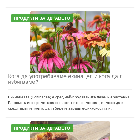
ПРОДУКТИ ЗА ЗДРАВЕТО
Кога да употребяваме ехинацея и кога да я
избягваме?
Ехинацеята (Echinacea) е сред най-продаваните лечебни растения.
В променливо време, когато настинките се множат, тя може да е
сред първите, които да изберете заради ефикасността й.
ПРОДУКТИ ЗА ЗДРАВЕТО