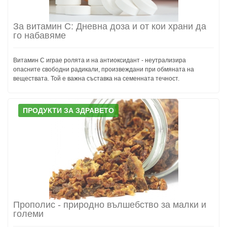
За витамин С: Дневна доза и от кои храни да
го набавяме
Витамин С играе ролята и на антиоксидант - неутрализира
опасните свободни радикали, произвеждани при об­мяната на
веществата. Той е важна съставка на семенната течност.
ПРОДУКТИ ЗА ЗДРАВЕТО
Прополис - природно вълшебство за малки и
големи