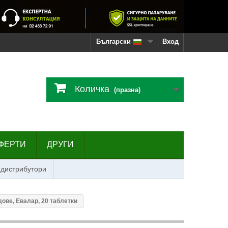
Български
Вход
Количка
(празна)
ФЕРТИ
ДРУГИ
 дистрибутори
ове, Евалар, 20 таблетки