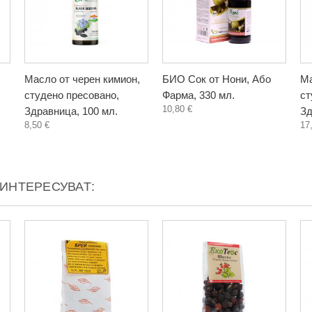
Масло от черен кимион,
БИО Сок от Нони, Або
Ма
студено пресовано,
Фарма, 330 мл.
ст
10,80 €
Здравница, 100 мл.
Зд
8,50 €
17
АИНТЕРЕСУВАТ: