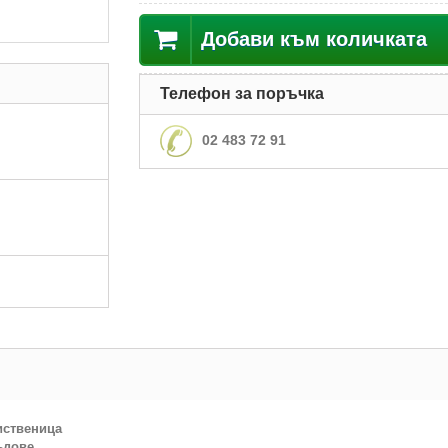
Добави към количката
Телефон за поръчка
02 483 72 91
иственица
ъдове