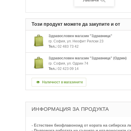
Увеличи
Този продукт можете да закупите и от
Здравословен магазин "Здравница"
гр. София, ул. Неофит Рилски 23
Тел.:
02 483 73 42
Здравословен магазин "Здравница" (Одрин)
гр. София, ул. Одрин 74
Тел.:
02 423 09 14
Наличност в магазините
ИНФОРМАЦИЯ ЗА ПРОДУКТА
- Естествен биофлавоноид от кората на сибирска л
- Подпомага работата на сърцето и кръвоносните с