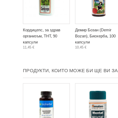
Кордицепс, за здрав
Демир Бозан (Demir
организъм, ТНТ, 90
Bozan), Биохерба, 100
капсули
капсули
11,45 €
10,45 €
ПРОДУКТИ, КОИТО МОЖЕ БИ ЩЕ ВИ З