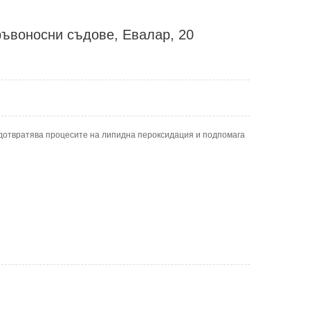
ръвоносни съдове, Евалар, 20
дотвратява процесите на липидна пероксидация и подпомага