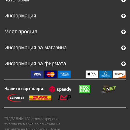
Информация
Моят профил
Информация за магазина
Информация за фирмата
Нашите партньори:
"ЗДРАВНИЦА" е регистрирана
търговска марка по смисъла на
законите на Р. България. Всеки