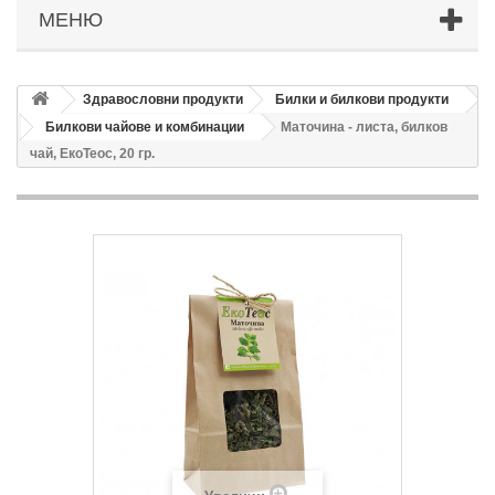
МЕНЮ
Здравословни продукти
Билки и билкови продукти
Билкови чайове и комбинации
Маточина - листа, билков
чай, ЕкоТеос, 20 гр.