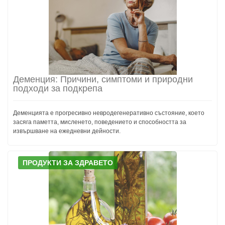
Деменция: Причини, симптоми и природни
подходи за подкрепа
Деменцията е прогресивно невродегенеративно състояние, което
засяга паметта, мисленето, поведението и способността за
извършване на ежедневни дейности.
ПРОДУКТИ ЗА ЗДРАВЕТО