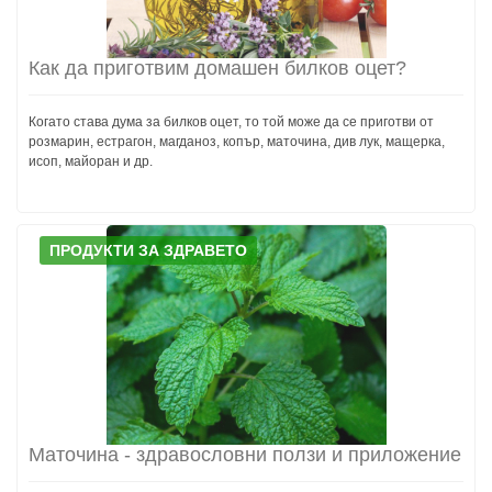
Как да приготвим домашен билков оцет?
Когато става дума за билков оцет, то той може да се приготви от
розмарин, естрагон, магданоз, копър, маточина, див лук, мащерка,
исоп, майоран и др.
ПРОДУКТИ ЗА ЗДРАВЕТО
Маточина - здравословни ползи и приложение