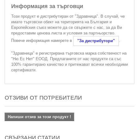
Информация за търговци
Този продукт е дистрибутиран от "Здравница". В случай, че
имате търговски обект на територията на България и
Европейския съюз можете да се свържете с нас, за да Ви
предоставим ценова листа и условия за партньорство.
Повече информация намерете в
.
"За дистрибутори"
"Здравница" е регистрирана търговска марка собственост на
"Ню Ес Нет" ЕООД. Предлаганите от нас продукти са със
100% гарантирано качество и притежават всички необходими
сертификати.
ОТЗИВИ ОТ ПОТРЕБИТЕЛИ
Напиши отзив за този продукт !
СВЪРЗАНИ СТАТИИ