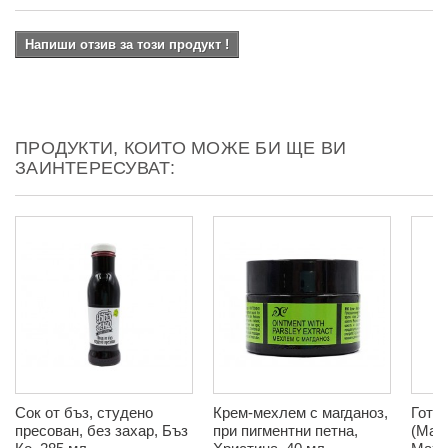
Напиши отзив за този продукт !
ПРОДУКТИ, КОИТО МОЖЕ БИ ЩЕ ВИ
ЗАИНТЕРЕСУВАТ:
Сок от бъз, студено
Крем-мехлем с магданоз,
Готу
пресован, без захар, Бъз
при пигментни петна,
(Ман