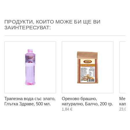
ПРОДУКТИ, КОИТО МОЖЕ БИ ЩЕ ВИ
ЗАИНТЕРЕСУВАТ:
Трапезна вода със злато,
Орехово брашно,
Мено
Глътка Здраве, 500 мл.
натурално, Балчо, 200 гр.
капс
1,84 €
23,06 