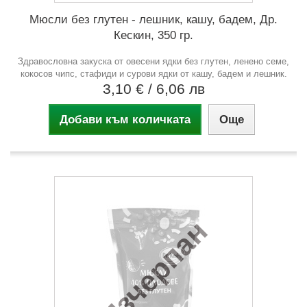
Мюсли без глутен - лешник, кашу, бадем, Др.
Кескин, 350 гр.
Здравословна закуска от овесени ядки без глутен, ленено семе,
кокосов чипс, стафиди и сурови ядки от кашу, бадем и лешник.
3,10 €
/ 6,06 лв
Добави към количката
Още
Изчерпан