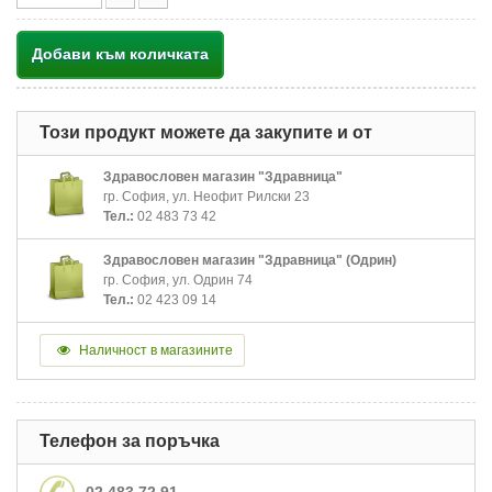
Добави към количката
Този продукт можете да закупите и от
Здравословен магазин "Здравница"
гр. София, ул. Неофит Рилски 23
Тел.:
02 483 73 42
Здравословен магазин "Здравница" (Одрин)
гр. София, ул. Одрин 74
Тел.:
02 423 09 14
Наличност в магазините
Телефон за поръчка
02 483 72 91