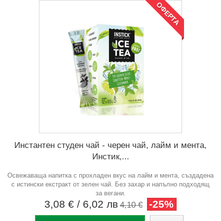
ОФЕРТА
Инстантен студен чай - черен чай, лайм и мента,
Инстик,...
Освежаваща напитка с прохладен вкус на лайм и мента, създадена
с истински екстракт от зелен чай. Без захар и напълно подходящ
за вегани.
3,08 €
/ 6,02 лв
-25%
4,10 €