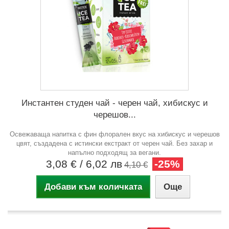
Инстантен студен чай - черен чай, хибискус и
черешов...
Освежаваща напитка с фин флорален вкус на хибискус и черешов
цвят, създадена с истински екстракт от черен чай. Без захар и
напълно подходящ за вегани.
3,08 €
/ 6,02 лв
-25%
4,10 €
Добави към количката
Още