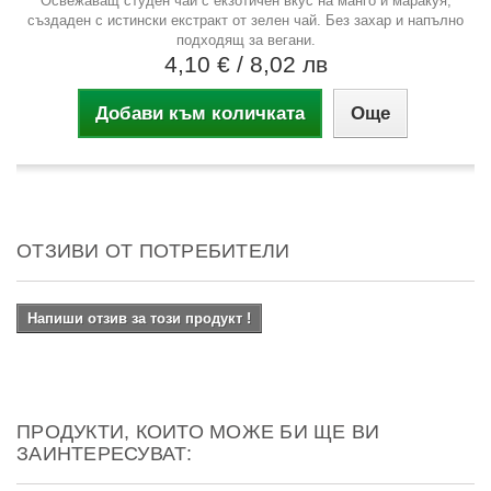
Освежаващ студен чай с екзотичен вкус на манго и маракуя,
създаден с истински екстракт от зелен чай. Без захар и напълно
подходящ за вегани.
4,10 €
/ 8,02 лв
Добави към количката
Още
ОТЗИВИ ОТ ПОТРЕБИТЕЛИ
Напиши отзив за този продукт !
ПРОДУКТИ, КОИТО МОЖЕ БИ ЩЕ ВИ
ЗАИНТЕРЕСУВАТ: