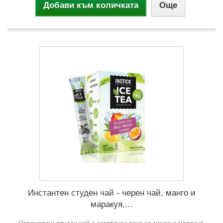
Добави към количката
Още
Инстантен студен чай - черен чай, манго и
маракуя,...