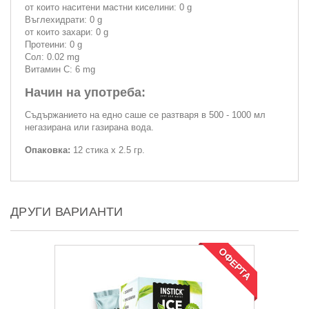
от които наситени мастни киселини: 0 g
Въглехидрати: 0 g
от които захари: 0 g
Протеини: 0 g
Сол: 0.02 mg
Витамин С: 6 mg
Начин на употреба:
Съдържанието на едно саше се разтваря в 500 - 1000 мл
негазирана или газирана вода.
Опаковка:
12 стика х 2.5 гр.
ДРУГИ ВАРИАНТИ
ОФЕРТА