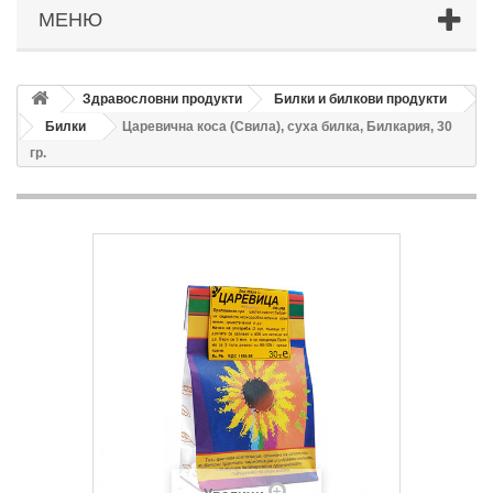
МЕНЮ
Здравословни продукти
Билки и билкови продукти
Билки
Царевична коса (Свила), суха билка, Билкария, 30
гр.