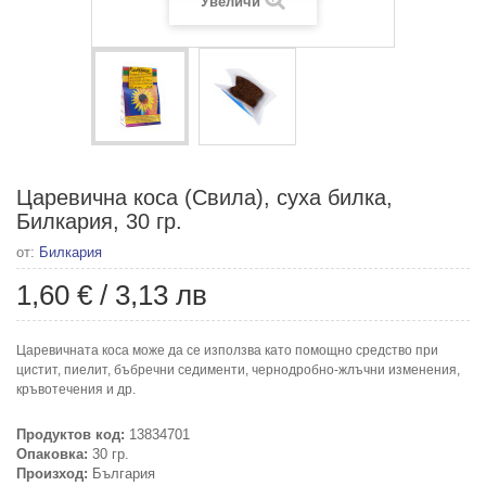
Увеличи
Царевична коса (Свила), суха билка,
Билкария, 30 гр.
от:
Билкария
1,60 €
/
3,13 лв
Царевичната коса може да се използва като помощно средство при
цистит, пиелит, бъбречни седименти, чернодробно-жлъчни изменения,
кръвотечения и др.
Продуктов код:
13834701
Опаковка:
30 гр.
Произход:
България