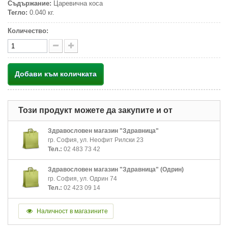
Съдържание:
Царевична коса
Тегло:
0.040 кг.
Количество:
Добави към количката
Този продукт можете да закупите и от
Здравословен магазин "Здравница"
гр. София, ул. Неофит Рилски 23
Тел.:
02 483 73 42
Здравословен магазин "Здравница" (Одрин)
гр. София, ул. Одрин 74
Тел.:
02 423 09 14
Наличност в магазините