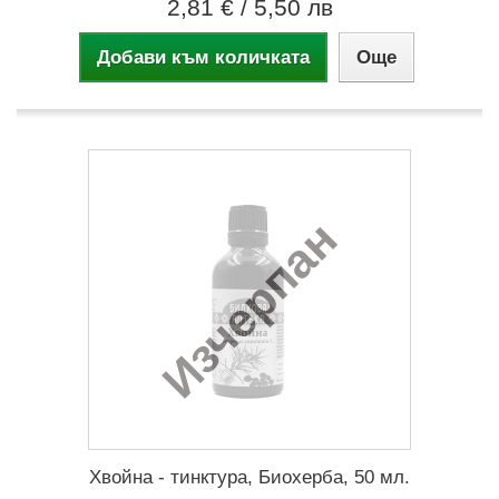
2,81 €
/ 5,50 лв
Добави към количката
Още
Изчерпан
Хвойна - тинктура, Биохерба, 50 мл.