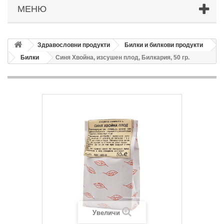
МЕНЮ
Здравословни продукти
Билки и билкови продукти
Билки
Синя Хвойна, изсушен плод, Билкария, 50 гр.
Увеличи