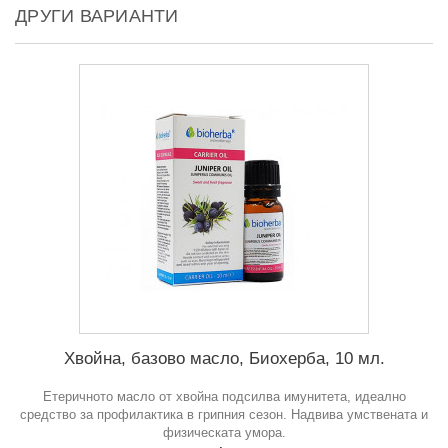
ДРУГИ ВАРИАНТИ
Хвойна, базово масло, Биохерба, 10 мл.
Етеричното масло от хвойна подсилва имунитета, идеално
средство за профилактика в грипния сезон. Надвива умствената и
физическата умора.