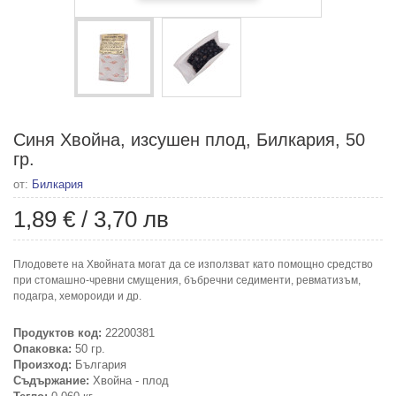
Синя Хвойна, изсушен плод, Билкария, 50
гр.
от:
Билкария
1,89 €
/
3,70 лв
Плодовете на Хвойната могат да се използват като помощно средство
при стомашно-чревни смущения, бъбречни седименти, ревматизъм,
подагра, хемороиди и др.
Продуктов код:
22200381
Опаковка:
50 гр.
Произход:
България
Съдържание:
Хвойна - плод