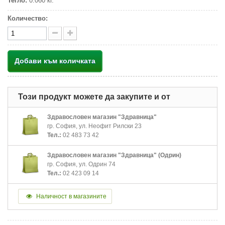
Тегло:
0.060 кг.
Количество:
Добави към количката
Този продукт можете да закупите и от
Здравословен магазин "Здравница"
гр. София, ул. Неофит Рилски 23
Тел.:
02 483 73 42
Здравословен магазин "Здравница" (Одрин)
гр. София, ул. Одрин 74
Тел.:
02 423 09 14
Наличност в магазините