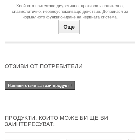
Хвойната притежава диуретично, противовъзпалително,
спазмолитично, нервноуспокояващо действие. Допринася за
нормалното функциониране на нервната система.
Още
ОТЗИВИ ОТ ПОТРЕБИТЕЛИ
Напиши отзив за този продукт !
ПРОДУКТИ, КОИТО МОЖЕ БИ ЩЕ ВИ
ЗАИНТЕРЕСУВАТ: