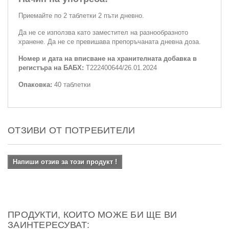
Приемайте по 2 таблетки 2 пъти дневно.
Да не се използва като заместител на разнообразното
хранене. Да не се превишава препоръчаната дневна доза.
Номер и дата на вписване на хранителната добавка в
регистъра на БАБХ:
Т222400644/26.01.2024
Опаковка:
40 таблетки
ОТЗИВИ ОТ ПОТРЕБИТЕЛИ
Напиши отзив за този продукт !
ПРОДУКТИ, КОИТО МОЖЕ БИ ЩЕ ВИ
ЗАИНТЕРЕСУВАТ: