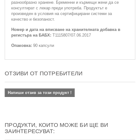
разнообразно хранене. Бременни и кърмещи жени да се
консултират с лекар преди употреба. Продуктът е
произведен в условия на сертифицирани системи за
качество и безопаност.
Номер и дата на вписване на хранителната добавка в
регистъра на БАБХ:
Т1115807/07.06.2017
Опаковка:
90 капсули
ОТЗИВИ ОТ ПОТРЕБИТЕЛИ
Напиши отзив за този продукт !
ПРОДУКТИ, КОИТО МОЖЕ БИ ЩЕ ВИ
ЗАИНТЕРЕСУВАТ: