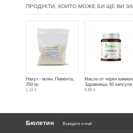
ПРОДУКТИ, КОИТО МОЖЕ БИ ЩЕ ВИ З
Нахут - млян, Пимента,
Масло от черен кимион
250 гр.
Здравница, 60 капсули
1,18 €
8,90 €
Бюлетин