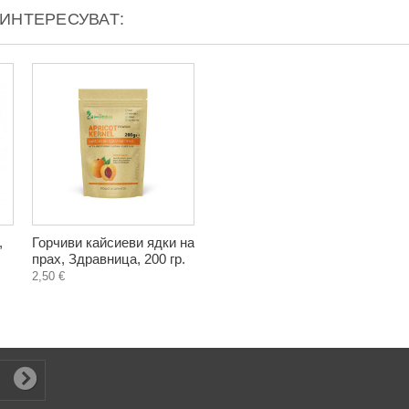
АИНТЕРЕСУВАТ:
,
Горчиви кайсиеви ядки на
прах, Здравница, 200 гр.
2,50 €