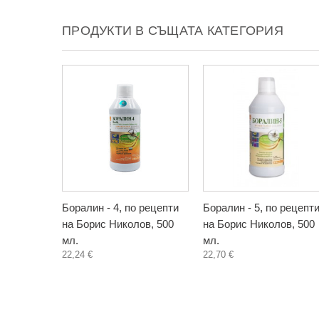
ПРОДУКТИ В СЪЩАТА КАТЕГОРИЯ
Боралин - 4, по рецепти
Боралин - 5, по рецепт
на Борис Николов, 500
на Борис Николов, 500
мл.
мл.
22,24 €
22,70 €