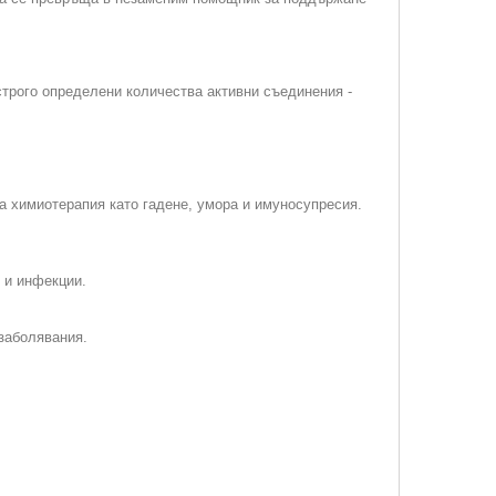
трого определени количества активни съединения -
а химиотерапия като гадене, умора и имуносупресия.
 и инфекции.
заболявания.