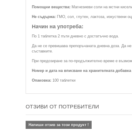
Помощни вещества:
Магнезиеви соли на мстни кисели
Не съдържа:
ГМО, сол, глутен, лактоза, изкуствени о
Начин на употреба:
По 1 таблетка 2 пъти дневно с достатъчно вода.
Да не се превишава препоръчаната дневна доза. Да не
съставките.
При предозиране за по-продължително време е възмож
Номер и дата на вписване на хранителната добавка
Опаковка:
100 таблетки
ОТЗИВИ ОТ ПОТРЕБИТЕЛИ
Напиши отзив за този продукт !