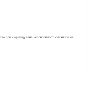
лзва при индивидуална непоносимост към някоя от