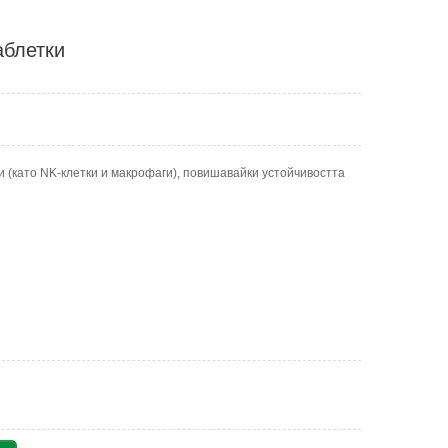
аблетки
 (като NK-клетки и макрофаги), повишавайки устойчивостта