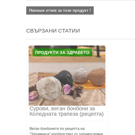
Напиши отзив за този продукт !
СВЪРЗАНИ СТАТИИ
ПРОДУКТИ ЗА ЗДРАВЕТО
Сурови, веган бонбони за
Коледната трапеза (рецепта)
Веган бонбоните по рецепта на
"Здравница" изобилстват от здравословни