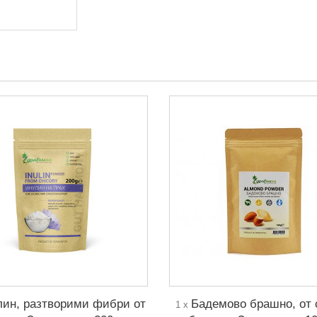
ин, разтворими фибри от
Бадемово брашно, от 
1 x