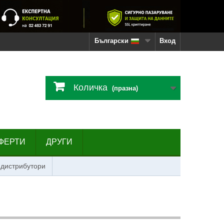
Български
Вход
Количка
(празна)
ФЕРТИ
ДРУГИ
 дистрибутори