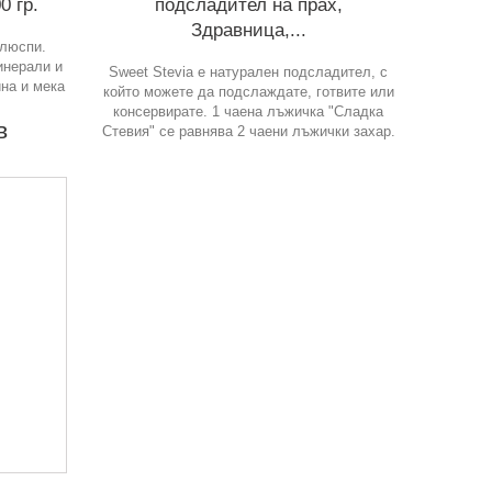
0 гр.
подсладител на прах,
Здравница,...
 люспи.
инерали и
Sweet Stevia е натурален подсладител, с
на и мека
който можете да подслаждате, готвите или
консервирате. 1 чаена лъжичка "Сладка
в
Стевия" се равнява 2 чаени лъжички захар.