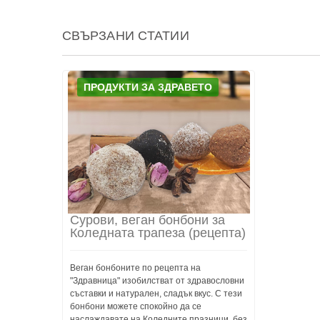
СВЪРЗАНИ СТАТИИ
ПРОДУКТИ ЗА ЗДРАВЕТО
Сурови, веган бонбони за
Коледната трапеза (рецепта)
Веган бонбоните по рецепта на
"Здравница" изобилстват от здравословни
съставки и натурален, сладък вкус. С тези
бонбони можете спокойно да се
наслаждавате на Коледните празници, без