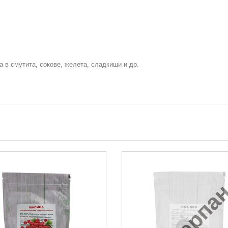
 в смутита, сокове, желета, сладкиши и др.
Изчерпа