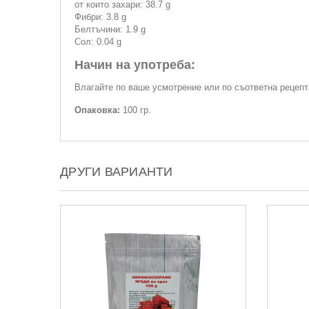
от които захари: 38.7 g
Фибри: 3.8 g
Белтъчини: 1.9 g
Сол: 0.04 g
Начин на употреба:
Влагайте по ваше усмотрение или по съответна рецепта
Опаковка:
100 гр.
ДРУГИ ВАРИАНТИ