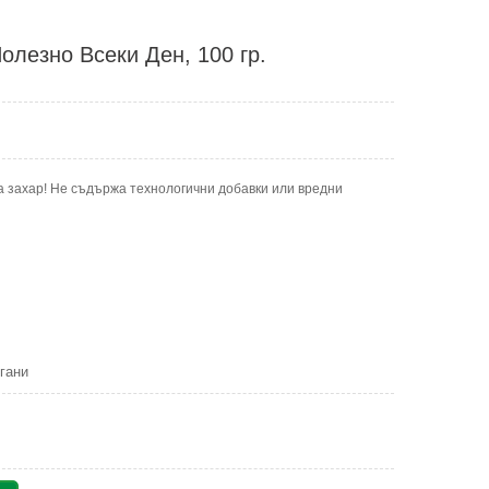
олезно Всеки Ден, 100 гр.
а захар! Не съдържа технологични добавки или вредни
гани