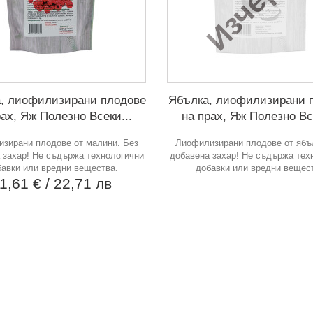
, лиофилизирани плодове
Ябълка, лиофилизирани 
рах, Яж Полезно Всеки...
на прах, Яж Полезно Все
зирани плодове от малини. Без
Лиофилизирани плодове от ябъ
 захар! Не съдържа технологични
добавена захар! Не съдържа тех
авки или вредни вещества.
добавки или вредни вещес
1,61 €
/ 22,71 лв