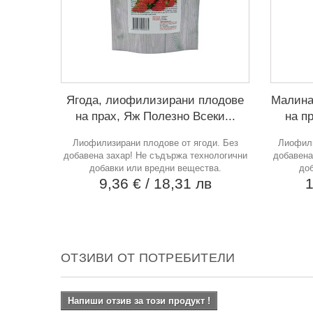
Ягода, лиофилизирани плодове
Малина
на прах, Яж Полезно Всеки...
на п
Лиофилизирани плодове от ягоди. Без
Лиофили
добавена захар! Не съдържа технологични
добавена
добавки или вредни вещества.
доб
9,36 €
/ 18,31 лв
1
ОТЗИВИ ОТ ПОТРЕБИТЕЛИ
Напиши отзив за този продукт !