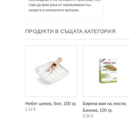
това да крие риск от прекаляване със
захарта и излишните калории.
ПРОДУКТИ В СЪЩАТА КАТЕГОРИЯ
Небет шекер, бял, 100 гр.
Бирена мая на люспи,
1,12 €
Биониа, 100 гр.
3,35 €