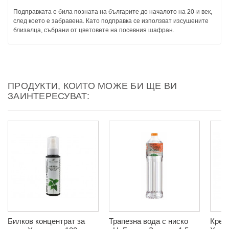
Подправката е била позната на българите до началото на 20-и век,
след което е забравена. Като подправка се използват изсушените
близалца, събрани от цветовете на посевния шафран.
ПРОДУКТИ, КОИТО МОЖЕ БИ ЩЕ ВИ
ЗАИНТЕРЕСУВАТ:
Билков концентрат за
Трапезна вода с ниско
Крем 