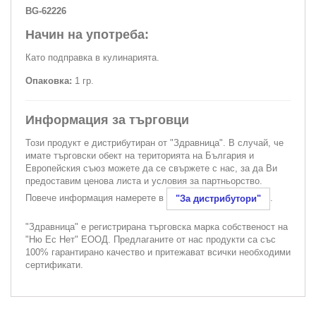
BG-62226
Начин на употреба:
Като подправка в кулинарията.
Опаковка:
1 гр.
Информация за търговци
Този продукт е дистрибутиран от "Здравница". В случай, че
имате търговски обект на територията на България и
Европейския съюз можете да се свържете с нас, за да Ви
предоставим ценова листа и условия за партньорство.
Повече информация намерете в
.
"За дистрибутори"
"Здравница" е регистрирана търговска марка собственост на
"Ню Ес Нет" ЕООД. Предлаганите от нас продукти са със
100% гарантирано качество и притежават всички необходими
сертификати.