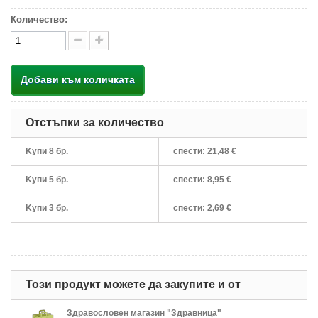
Количество:
Добави към количката
Отстъпки за количество
Kупи 8 бр.
спести:
21,48 €
Kупи 5 бр.
спести:
8,95 €
Kупи 3 бр.
спести:
2,69 €
Този продукт можете да закупите и от
Здравословен магазин "Здравница"