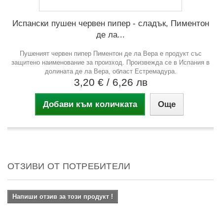
Испански пушен червен пипер - сладък, Пиментон
де ла...
Пушеният червен пипер Пиментон де ла Вера е продукт със
защитено наименование за произход. Произвежда се в Испания в
долината де ла Вера, област Естремадура.
3,20 €
/ 6,26 лв
Добави към количката
Още
ОТЗИВИ ОТ ПОТРЕБИТЕЛИ
Напиши отзив за този продукт !