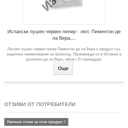
Испански пушен червен пипер - лют, Пиментон де
ла Вера,...
Лютият пушен червен пипер Пиментон де ла Вера е продукт със
защитено наименование за произход. Произвежда се в Испания в
долината де ла Вера, област Естремадура.
Още
ОТЗИВИ ОТ ПОТРЕБИТЕЛИ
Напиши отзив за този продукт !