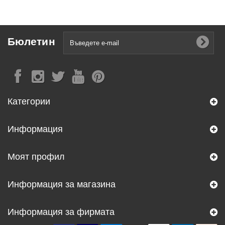
Бюлетин
Категории
Информация
Моят профил
Информация за магазина
Информация за фирмата