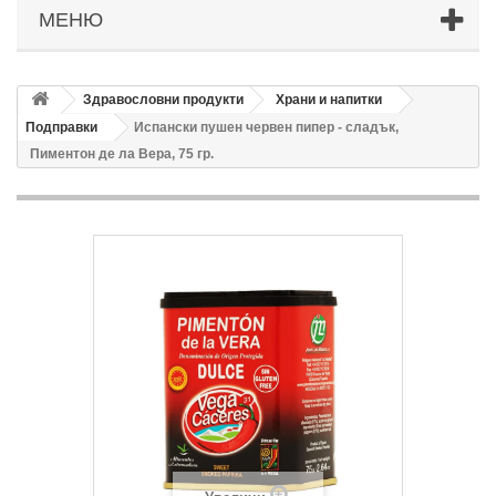
МЕНЮ
Здравословни продукти
Храни и напитки
Подправки
Испански пушен червен пипер - сладък,
Пиментон де ла Вера, 75 гр.