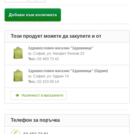
Добави към количката
Този продукт можете да закупите и от
Здравословен магазин "Здравница"
гр. София, ул. Неофит Рилски 23
Тел.:
02 483 73 42
Здравословен магазин "Здравница" (Одрин)
гр. София, ул. Одрин 74
Тел.:
02 423 09 14
Наличност в магазините
Телефон за поръчка
02 483 72 91