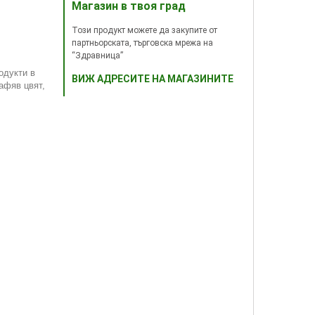
Магазин в твоя град
Този продукт можете да закупите от
партньорската, търговска мрежа на
“Здравница”
одукти в
ВИЖ АДРЕСИТЕ НА МАГАЗИНИТЕ
афяв цвят,