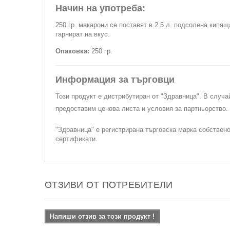
Начин на употреба:
250 гр. макарони се поставят в 2.5 л. подсолена кипя
гарнират на вкус.
Опаковка:
250 гр.
Информация за търговци
Този продукт е дистрибутиран от "Здравница". В случа
предоставим ценова листа и условия за партньорство
"Здравница" е регистрирана търговска марка собствен
сертификати.
ОТЗИВИ ОТ ПОТРЕБИТЕЛИ
Напиши отзив за този продукт !