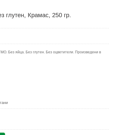
з глутен, Крамас, 250 гр.
ГМО. Без яйца. Без глутен. Без оцветители. Произведени в
гани