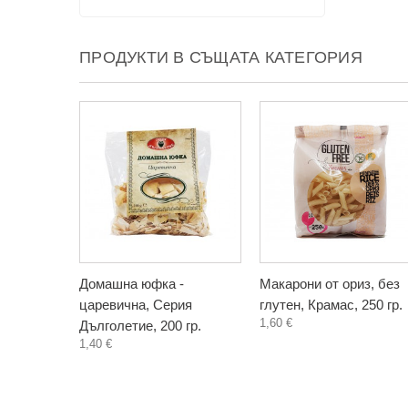
ПРОДУКТИ В СЪЩАТА КАТЕГОРИЯ
Домашна юфка -
Макарони от ориз, без
царевична, Серия
глутен, Крамас, 250 гр.
1,60 €
Дълголетие, 200 гр.
1,40 €