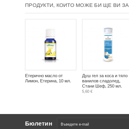
ПРОДУКТИ, КОИТО МОЖЕ БИ ЩЕ ВИ З
Етерично масло от
Душ гел за коса и тяло 
Лимон, Етерина, 10 мл.
ванилов сладолед,
Стани Шеф, 250 мл.
5,60 €
Бюлетин