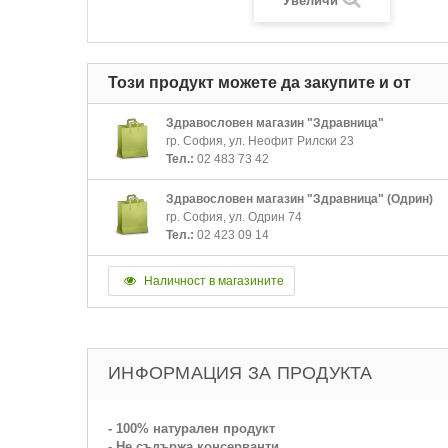
Увеличи
Този продукт можете да закупите и от
Здравословен магазин "Здравница"
гр. София, ул. Неофит Рилски 23
Тел.:
02 483 73 42
Здравословен магазин "Здравница" (Одрин)
гр. София, ул. Одрин 74
Тел.:
02 423 09 14
Наличност в магазините
ИНФОРМАЦИЯ ЗА ПРОДУКТА
- 100% натурален продукт
- Не съдържа консерванти