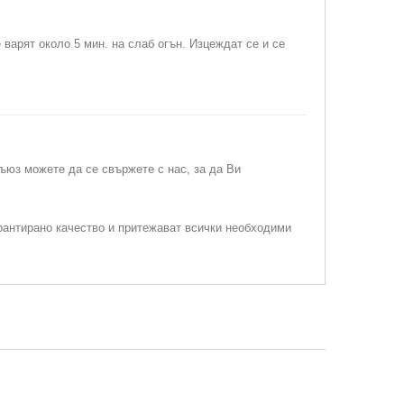
 варят около 5 мин. на слаб огън. Изцеждат се и се
съюз можете да се свържете с нас, за да Ви
рантирано качество и притежават всички необходими