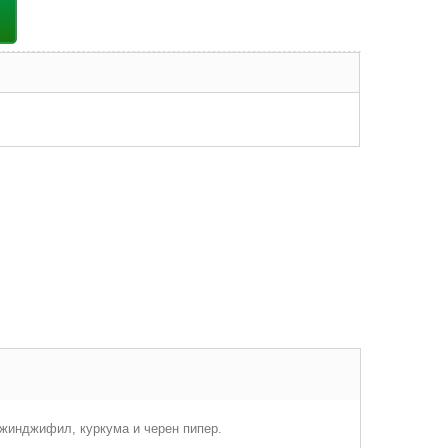
джинджифил, куркума и черен пипер.