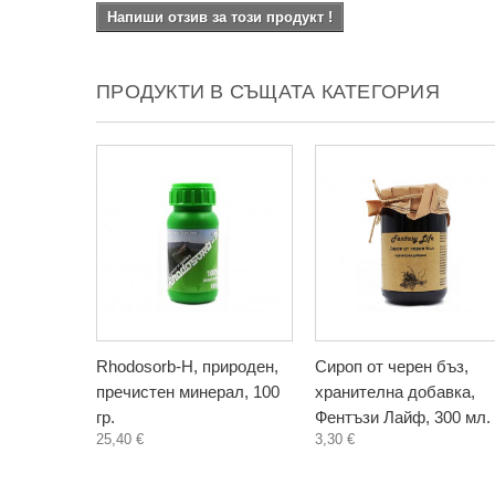
Напиши отзив за този продукт !
ПРОДУКТИ В СЪЩАТА КАТЕГОРИЯ
Rhodosorb-H, природен,
Сироп от черен бъз,
пречистен минерал, 100
хранителна добавка,
гр.
Фентъзи Лайф, 300 мл.
25,40 €
3,30 €