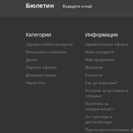
Бюлетин
Категории
Информация
Здравословни продукти
Здравословни оферти
Натурална козметика
Нови продукти
Други
Най-продавани
Пакетни оферти
Магазини
Домашна грижа
Контакти
Черен бъз
Как да поръчам?
Условия за доставка и
плащане
Политика за
поверителност
За търговци и
дистрибутори
Партньорска програма з