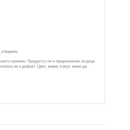
 отваряне.
зното хранене. Продуктът не е предназначен за деца
илката не е дефект. Цвят, мирис и вкус маже да