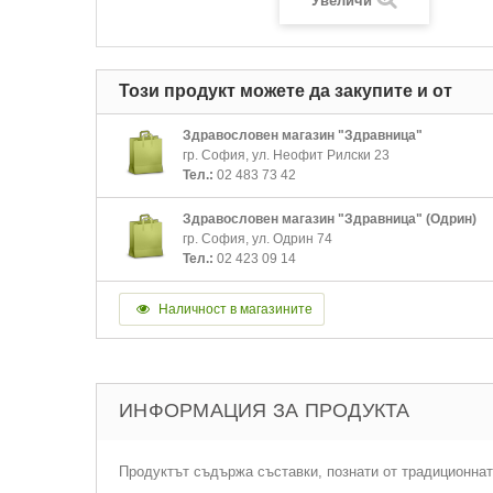
Увеличи
Този продукт можете да закупите и от
Здравословен магазин "Здравница"
гр. София, ул. Неофит Рилски 23
Тел.:
02 483 73 42
Здравословен магазин "Здравница" (Одрин)
гр. София, ул. Одрин 74
Тел.:
02 423 09 14
Наличност в магазините
ИНФОРМАЦИЯ ЗА ПРОДУКТА
Продуктът съдържа съставки, познати от традиционнат