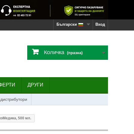
Български
Вход
Количка
(празна)
ФЕРТИ
ДРУГИ
 дистрибутори
коМедика, 500 мл.