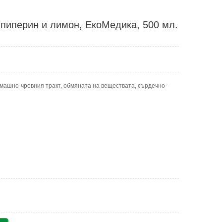
пиперин и лимон, ЕкоМедика, 500 мл.
машно-чревния тракт, обмяната на веществата, сърдечно-