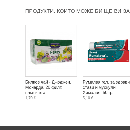
ПРОДУКТИ, КОИТО МОЖЕ БИ ЩЕ ВИ З
Билков чай - Джоджен,
Румалая гел, за здрави
Монарда, 20 филт.
стави и мускули,
пакетчета
Хималая, 50 гр.
1,70 €
5,10 €