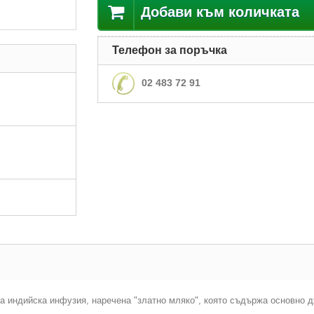
Добави към количката
Телефон за поръчка
02 483 72 91
а индийска инфузия, наречена "златно мляко", която съдържа основно 