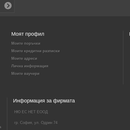
Моят профил
Моите поръчки
Моите кредитни разписки
Моите адреси
Лична информация
Моите ваучери
Информация за фирмата
НЮ ЕС НЕТ ЕООД
гр. София, ул. Одрин 74
а