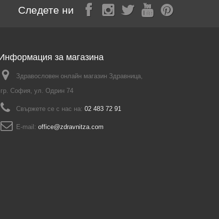
Следете ни
Информация за магазина
Здравословен онлайн магазин Здравница,
гр. София, ул. Одрин 74
Свържете се с нас на:
02 483 72 91
E-mail:
office@zdravnitza.com