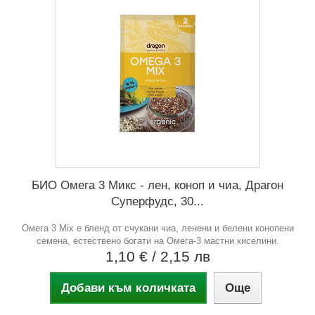
БИО Омега 3 Микс - лен, коноп и чиа, Драгон
Суперфудс, 30...
Омега 3 Mix е бленд от счукани чиа, ленени и белени конопени
семена, естествено богати на Омега-3 мастни киселини.
1,10 €
/ 2,15 лв
Добави към количката
Още