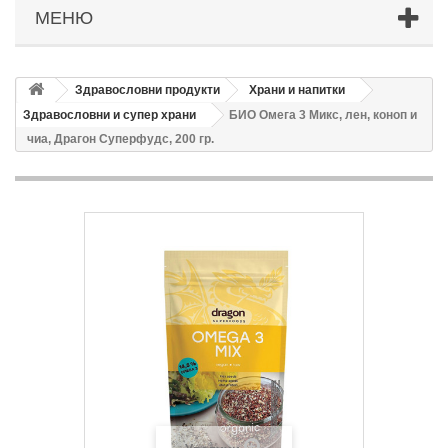
МЕНЮ
Здравословни продукти
Храни и напитки
Здравословни и супер храни
БИО Омега 3 Микс, лен, коноп и
чиа, Драгон Суперфудс, 200 гр.