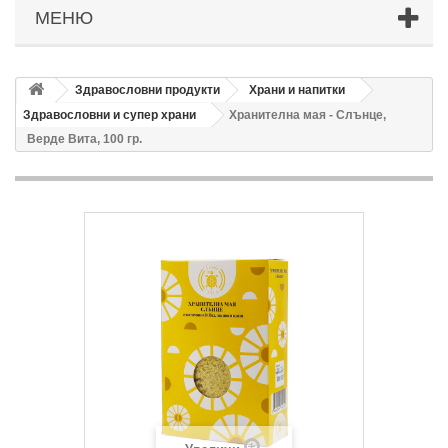
МЕНЮ
Здравословни продукти
Храни и напитки
Здравословни и супер храни
Хранителна мая - Слънце,
Верде Вита, 100 гр.