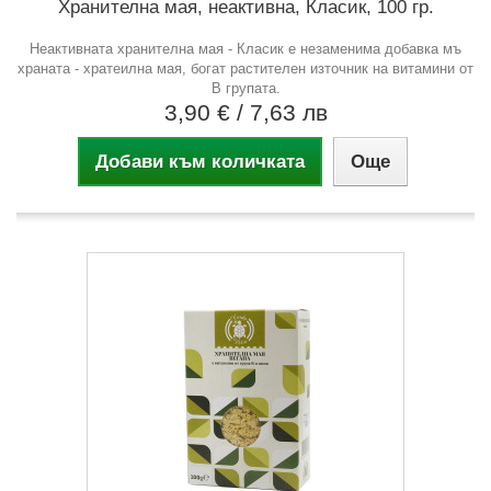
Хранителна мая, неактивна, Класик, 100 гр.
Неактивната хранителна мая - Класик е незаменима добавка мъ
храната - хратеилна мая, богат растителен източник на витамини от
В групата.
3,90 €
/ 7,63 лв
Добави към количката
Още