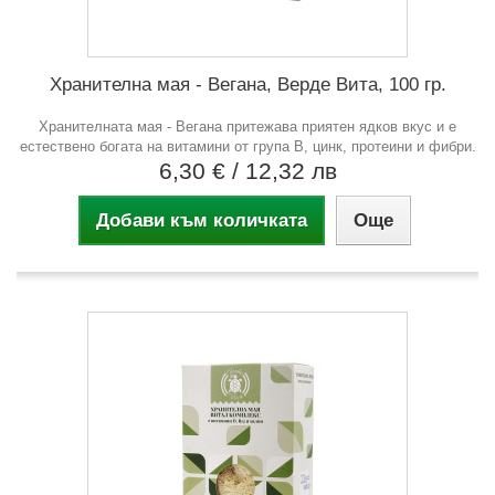
Хранителна мая - Вегана, Верде Вита, 100 гр.
Хранителната мая - Вегана притежава приятен ядков вкус и е
естествено богата на витамини от група В, цинк, протеини и фибри.
6,30 €
/ 12,32 лв
Добави към количката
Още