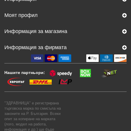
Моят профил
Информация за магазина
Информация за фирмата
Нашите партньори:
"ЗДРАВНИЦА" е регистрирана
търговска марка по смисъла на
законите на Р. България. Всеки
опит за копиране на марката
(лого, модел на работа,
информация и др.) ще бъде