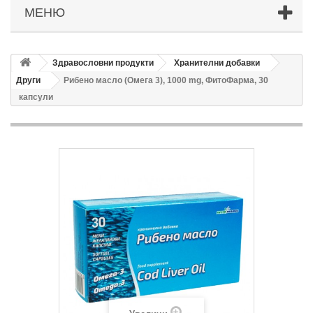
МЕНЮ
Здравословни продукти
Хранителни добавки
Други
Рибено масло (Омега 3), 1000 mg, ФитоФарма, 30
капсули