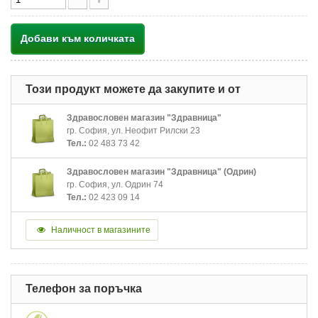
Добави към количката
Този продукт можете да закупите и от
Здравословен магазин "Здравница"
гр. София, ул. Неофит Рилски 23
Тел.:
02 483 73 42
Здравословен магазин "Здравница" (Одрин)
гр. София, ул. Одрин 74
Тел.:
02 423 09 14
Наличност в магазините
Телефон за поръчка