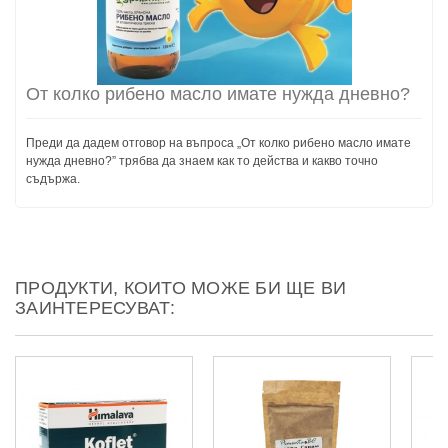
От колко рибено масло имате нужда дневно?
Преди да дадем отговор на въпроса „От колко рибено масло имате
нужда дневно?” трябва да знаем как то действа и какво точно
съдържа.
ПРОДУКТИ, КОИТО МОЖЕ БИ ЩЕ ВИ
ЗАИНТЕРЕСУВАТ: