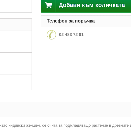
Добави към количката
Телефон за поръчка
02 483 72 91
и като индийски женшен, се счита за подмладяващо растение в древните 