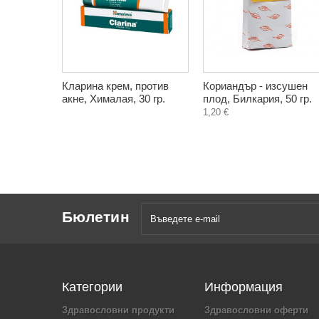
Кларина крем, против
Кориандър - изсушен
акне, Хималая, 30 гр.
плод, Билкария, 50 гр.
1,20 €
Бюлетин
Категории
Информация
Здравословни продукти
Здравословни оферти