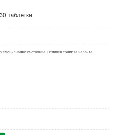
60 таблетки
о емоционално състояние. Отличен тоник за нервите.