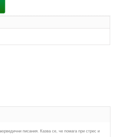
аюрведични писания. Казва се, че помага при стрес и