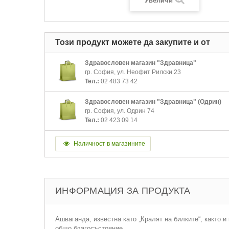
Увеличи
Този продукт можете да закупите и от
Здравословен магазин "Здравница"
гр. София, ул. Неофит Рилски 23
Тел.:
02 483 73 42
Здравословен магазин "Здравница" (Одрин)
гр. София, ул. Одрин 74
Тел.:
02 423 09 14
Наличност в магазините
ИНФОРМАЦИЯ ЗА ПРОДУКТА
Ашваганда, известна като „Кралят на билките“, както 
общо благосъстояние.