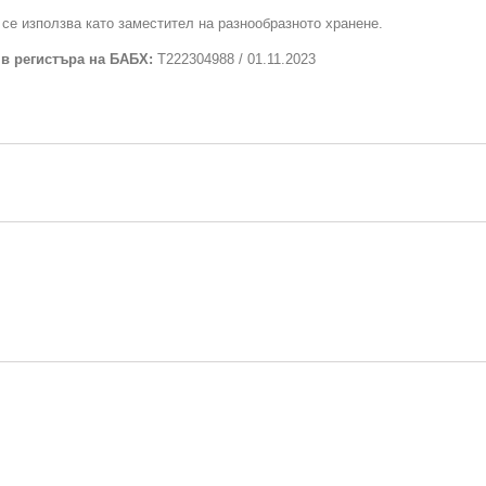
се използва като заместител на разнообразното хранене.
 в регистъра на БАБХ:
Т222304988 / 01.11.2023