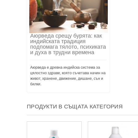
Аюрведа срещу бурята: как
индийската традиция
подпомага тялото, психиката
и духа в трудни времена
Аюрведа е древна индийска система за
цялостно здраве, която съчетава начин на
живот, хранене, движение, дишане, сън и
билки.
ПРОДУКТИ В СЪЩАТА КАТЕГОРИЯ