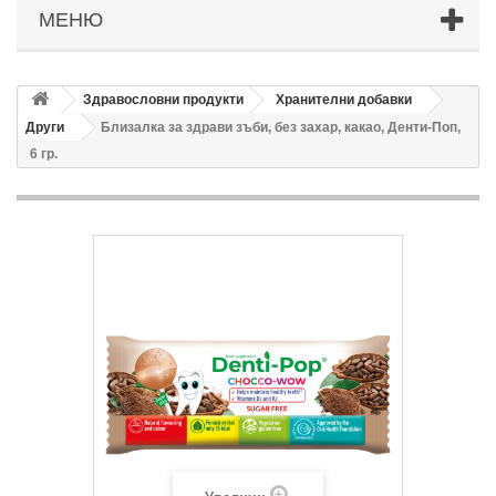
МЕНЮ
Здравословни продукти
Хранителни добавки
Други
Близалка за здрави зъби, без захар, какао, Денти-Поп,
6 гр.