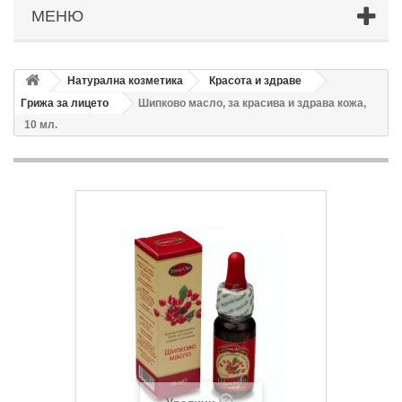
МЕНЮ
Натурална козметика
Красота и здраве
Грижа за лицето
Шипково масло, за красива и здрава кожа,
10 мл.