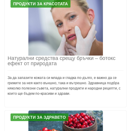
ПРОДУКТИ ЗА КРАСОТАТА
Натурални средства срещу бръчки – ботокс
ефект от природата
За да запазите кожата си млада и гладка по-дълго, е важно да се
грижите за нея както външно, така и вътрешно. Здравница подбра
няколко полезни съвета, натурални продукти и народни рецепти, с
които ще бъдем по-красиви и здрави.
ПРОДУКТИ ЗА ЗДРАВЕТО