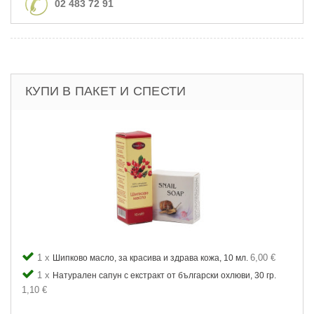
02 483 72 91
КУПИ В ПАКЕТ И СПЕСТИ
1 x
6,00 €
Шипково масло, за красива и здрава кожа, 10 мл.
1 x
Натурален сапун с екстракт от български охлюви, 30 гр.
1,10 €