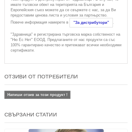
имате тъговски обект на територията на България и
Европейския съюз можете да се свържете с нас, за да Ви
предоставим ценова листа и условия за партньрство.
Повече информация намерете в
.
"За дистрибутори"
"Здравница" е регистрирана търговска марка собственост на
"Ню Ес Нет" ЕООД. Предлаганите от нас продукти са със
100% гарантирано качество и притежават всички необходими
сертификати.
ОТЗИВИ ОТ ПОТРЕБИТЕЛИ
Напиши отзив за този продукт !
СВЪРЗАНИ СТАТИИ