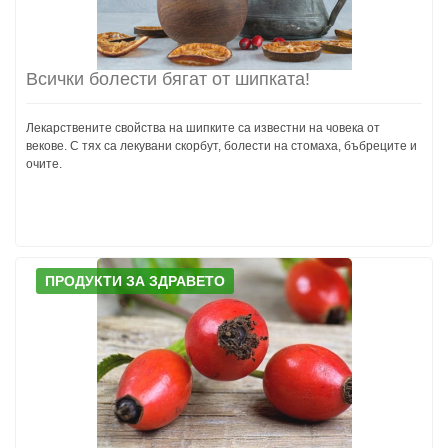
Всички болести бягат от шипката!
Лекарствените свойства на шипките са известни на човека от
векове. С тях са лекувани скорбут, болести на стомаха, бъбреците и
очите.
ПРОДУКТИ ЗА ЗДРАВЕТО