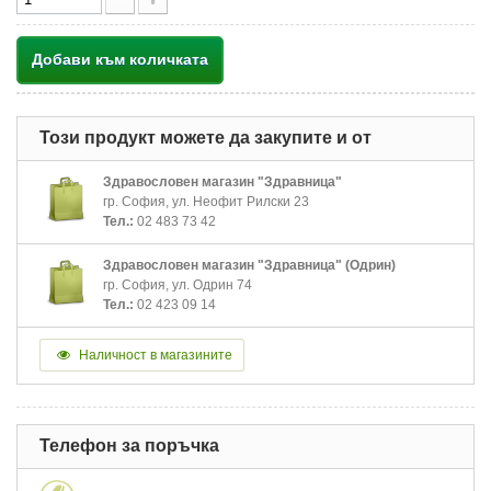
Добави към количката
Този продукт можете да закупите и от
Здравословен магазин "Здравница"
гр. София, ул. Неофит Рилски 23
Тел.:
02 483 73 42
Здравословен магазин "Здравница" (Одрин)
гр. София, ул. Одрин 74
Тел.:
02 423 09 14
Наличност в магазините
Телефон за поръчка