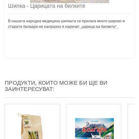
Шипка - Царицата на билките
В нашата народна медицина шипката се прилага много широко и
старите билкари не напразно я наричат „царица на билките”.
ПРОДУКТИ, КОИТО МОЖЕ БИ ЩЕ ВИ
ЗАИНТЕРЕСУВАТ: