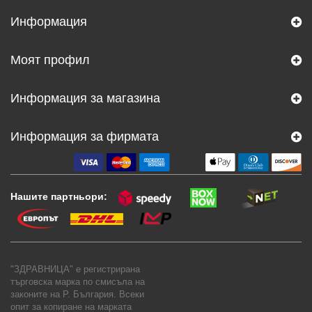
Информация
Моят профил
Информация за магазина
Информация за фирмата
Нашите партньори:
"ЗДРАВНИЦА" е регистрирана
търговска марка по смисъла на
законите на Р. България. Всеки
опит за копиране на марката