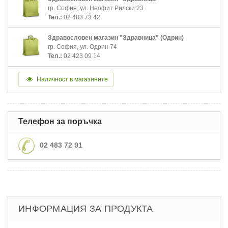
гр. София, ул. Неофит Рилски 23
Тел.:
02 483 73 42
Здравословен магазин "Здравница" (Одрин)
гр. София, ул. Одрин 74
Тел.:
02 423 09 14
Наличност в магазините
Телефон за поръчка
02 483 72 91
ИНФОРМАЦИЯ ЗА ПРОДУКТА