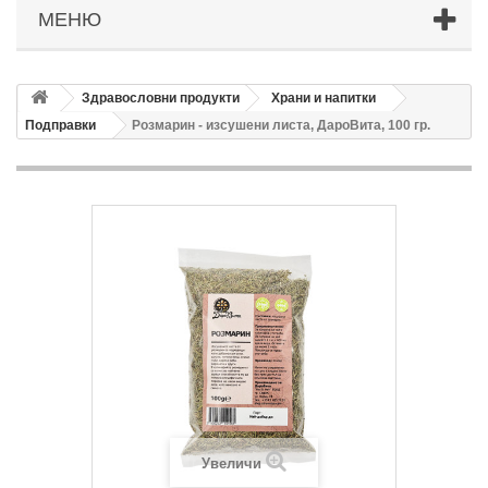
МЕНЮ
Здравословни продукти
Храни и напитки
Подправки
Розмарин - изсушени листа, ДароВита, 100 гр.
Увеличи