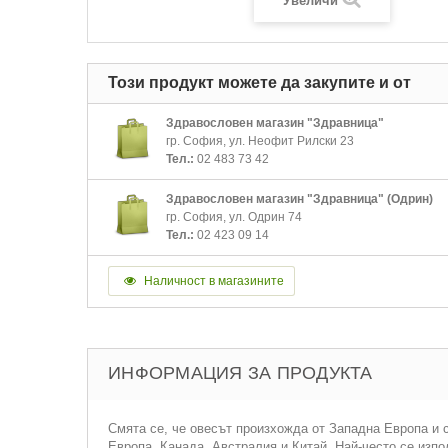
Увеличи
Този продукт можете да закупите и от
Здравословен магазин "Здравница"
гр. София, ул. Неофит Рилски 23
Тел.:
02 483 73 42
Здравословен магазин "Здравница" (Одрин)
гр. София, ул. Одрин 74
Тел.:
02 423 09 14
Наличност в магазините
ИНФОРМАЦИЯ ЗА ПРОДУКТА
Смята се, че овесът произхожда от Западна Европа и се
Европа, Канада, Австралия и Китай. Най-често се изпол