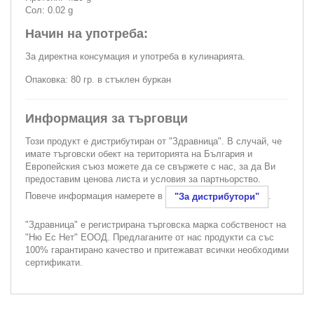
Сол: 0.02 g
Начин на употреба:
За директна консумация и употреба в кулинарията.
Опаковка: 80 гр. в стъклен буркан
Информация за търговци
Този продукт е дистрибутиран от "Здравница". В случай, че
имате търговски обект на територията на България и
Европейския съюз можете да се свържете с нас, за да Ви
предоставим ценова листа и условия за партньорство.
Повече информация намерете в
.
"За дистрибутори"
"Здравница" е регистрирана търговска марка собственост на
"Ню Ес Нет" ЕООД. Предлаганите от нас продукти са със
100% гарантирано качество и притежават всички необходими
сертификати.