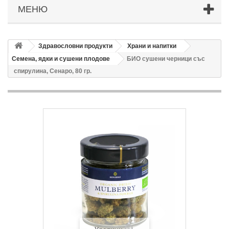
МЕНЮ
Здравословни продукти
Храни и напитки
Семена, ядки и сушени плодове
БИО сушени черници със
спирулина, Сенаро, 80 гр.