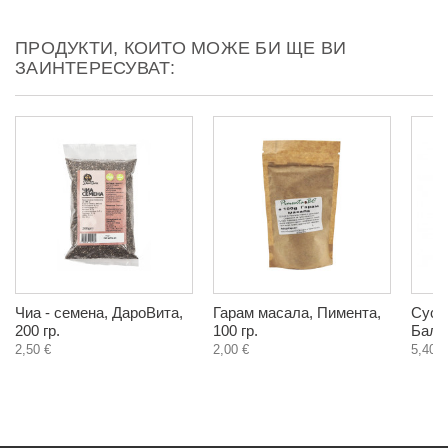
ПРОДУКТИ, КОИТО МОЖЕ БИ ЩЕ ВИ
ЗАИНТЕРЕСУВАТ:
Чиа - семена, ДароВита,
Гарам масала, Пимента,
Суса
200 гр.
100 гр.
Балчо
2,50 €
2,00 €
5,40 €