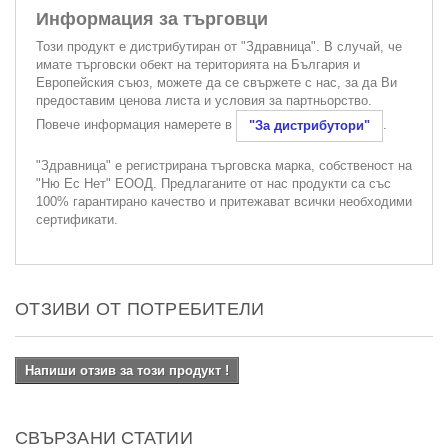
Информация за търговци
Този продукт е дистрибутиран от "Здравница". В случай, че
имате търговски обект на територията на България и
Европейския съюз, можете да се свържете с нас, за да Ви
предоставим ценова листа и условия за партньорство.
Повече информация намерете в
.
"За дистрибутори"
"Здравница" е регистрирана търговска марка, собственост на
"Ню Ес Нет" ЕООД. Предлаганите от нас продукти са със
100% гарантирано качество и притежават всички необходими
сертификати.
ОТЗИВИ ОТ ПОТРЕБИТЕЛИ
Напиши отзив за този продукт !
СВЪРЗАНИ СТАТИИ