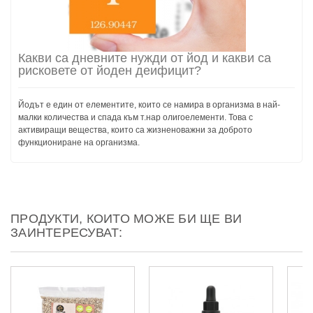
Какви са дневните нужди от йод и какви са
рисковете от йоден деифицит?
Йодът е един от елементите, които се намира в организма в най-
малки количества и спада към т.нар олигоелементи. Това с
активиращи вещества, които са жизненоважни за доброто
функциониране на организма.
ПРОДУКТИ, КОИТО МОЖЕ БИ ЩЕ ВИ
ЗАИНТЕРЕСУВАТ: