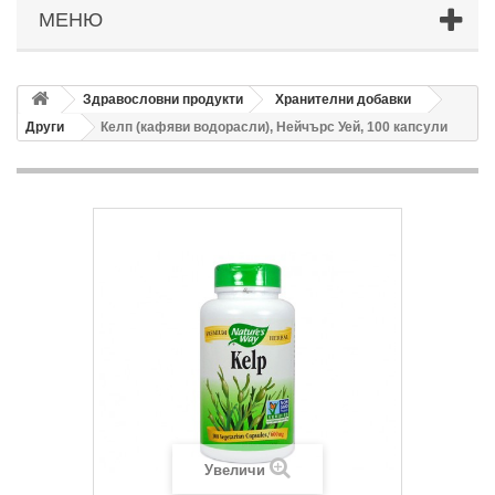
МЕНЮ
Здравословни продукти
Хранителни добавки
Други
Келп (кафяви водорасли), Нейчърс Уей, 100 капсули
Увеличи