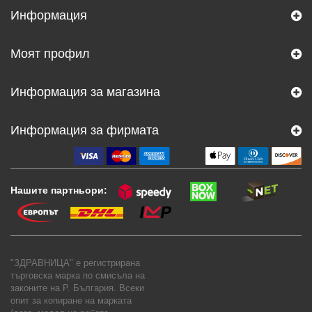
Информация
Моят профил
Информация за магазина
Информация за фирмата
Нашите партньори:
"ЗДРАВНИЦА" е регистрирана
търговска марка по смисъла на
законите на Р. България. Всеки
опит за копиране на марката