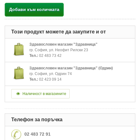
Добави към количката
Този продукт можете да закупите и от
Здравословен магазин "Здравница"
гр. София, ул. Неофит Рилски 23
Тел.:
02 483 73 42
Здравословен магазин "Здравница" (Одрин)
гр. София, ул. Одрин 74
Тел.:
02 423 09 14
Наличност в магазините
Телефон за поръчка
02 483 72 91