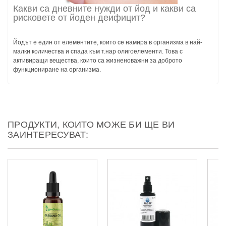
Какви са дневните нужди от йод и какви са
рисковете от йоден деифицит?
Йодът е един от елементите, които се намира в организма в най-
малки количества и спада към т.нар олигоелементи. Това с
активиращи вещества, които са жизненоважни за доброто
функциониране на организма.
ПРОДУКТИ, КОИТО МОЖЕ БИ ЩЕ ВИ
ЗАИНТЕРЕСУВАТ: