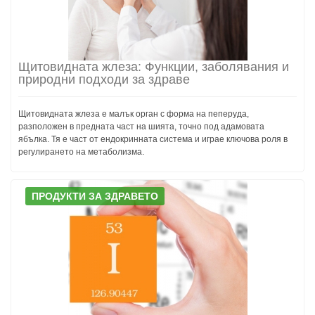
Щитовидната жлеза: Функции, заболявания и
природни подходи за здраве
Щитовидната жлеза е малък орган с форма на пеперуда,
разположен в предната част на шията, точно под адамовата
ябълка. Тя е част от ендокринната система и играе ключова роля в
регулирането на метаболизма.
ПРОДУКТИ ЗА ЗДРАВЕТО