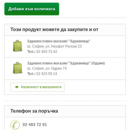
Добави към количката
Този продукт можете да закупите и от
Здравословен магазин "Здравница"
гр. София, ул. Неофит Рилски 23
Тел.:
02 483 73 42
Здравословен магазин "Здравница" (Одрин)
гр. София, ул. Одрин 74
Тел.:
02 423 09 14
Наличност в магазините
Телефон за поръчка
02 483 72 91